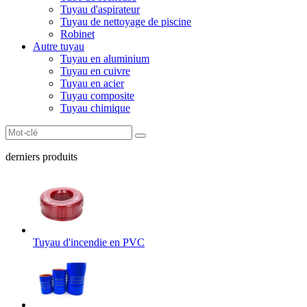
Tuyau d'aspirateur
Tuyau de nettoyage de piscine
Robinet
Autre tuyau
Tuyau en aluminium
Tuyau en cuivre
Tuyau en acier
Tuyau composite
Tuyau chimique
derniers produits
Tuyau d'incendie en PVC