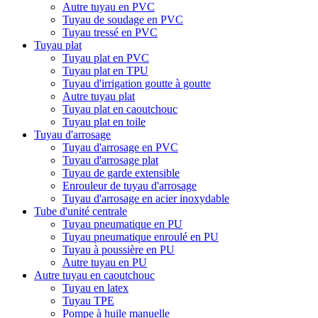
Autre tuyau en PVC
Tuyau de soudage en PVC
Tuyau tressé en PVC
Tuyau plat
Tuyau plat en PVC
Tuyau plat en TPU
Tuyau d'irrigation goutte à goutte
Autre tuyau plat
Tuyau plat en caoutchouc
Tuyau plat en toile
Tuyau d'arrosage
Tuyau d'arrosage en PVC
Tuyau d'arrosage plat
Tuyau de garde extensible
Enrouleur de tuyau d'arrosage
Tuyau d'arrosage en acier inoxydable
Tube d'unité centrale
Tuyau pneumatique en PU
Tuyau pneumatique enroulé en PU
Tuyau à poussière en PU
Autre tuyau en PU
Autre tuyau en caoutchouc
Tuyau en latex
Tuyau TPE
Pompe à huile manuelle