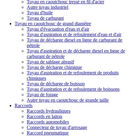
Tuyau en caoutchouc tressé en fil d'acier
Autre tuyau industriel
Tuyau d'huile
Tuyau de carburant
Tuyau en caoutchouc de grand diamètre
Tuyau d'évacuation d'eau et d'air
Tuyau d'aspiration et de refoulement d'eau et d'air
Tuyau de décharge diesel en ligne de carburant de
pétrole
Tuyau d'aspiration et de décharge diesel en ligne de
carburant de pétrole
Tuyau de sablage abrasif
Tuyau de décharge chimique
Tuyau d'aspiration et de refoulement de produits
chimiques
Tuyau de décharge de boisson
Tuyau d'aspiration et de refoulement de boissons
Tuyau de forage
Autre tuyau en caoutchouc de grande taille
Raccords
Raccords hydrauliques
Raccords en laiton
Raccords automobiles
Connecteur de tuyau d'arrosage
Raccord pneumatique