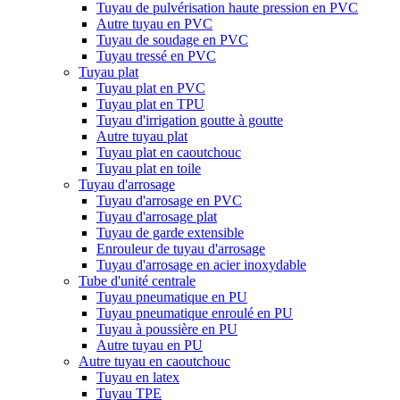
Tuyau de pulvérisation haute pression en PVC
Autre tuyau en PVC
Tuyau de soudage en PVC
Tuyau tressé en PVC
Tuyau plat
Tuyau plat en PVC
Tuyau plat en TPU
Tuyau d'irrigation goutte à goutte
Autre tuyau plat
Tuyau plat en caoutchouc
Tuyau plat en toile
Tuyau d'arrosage
Tuyau d'arrosage en PVC
Tuyau d'arrosage plat
Tuyau de garde extensible
Enrouleur de tuyau d'arrosage
Tuyau d'arrosage en acier inoxydable
Tube d'unité centrale
Tuyau pneumatique en PU
Tuyau pneumatique enroulé en PU
Tuyau à poussière en PU
Autre tuyau en PU
Autre tuyau en caoutchouc
Tuyau en latex
Tuyau TPE