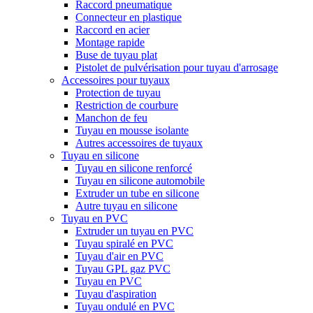
Raccord pneumatique
Connecteur en plastique
Raccord en acier
Montage rapide
Buse de tuyau plat
Pistolet de pulvérisation pour tuyau d'arrosage
Accessoires pour tuyaux
Protection de tuyau
Restriction de courbure
Manchon de feu
Tuyau en mousse isolante
Autres accessoires de tuyaux
Tuyau en silicone
Tuyau en silicone renforcé
Tuyau en silicone automobile
Extruder un tube en silicone
Autre tuyau en silicone
Tuyau en PVC
Extruder un tuyau en PVC
Tuyau spiralé en PVC
Tuyau d'air en PVC
Tuyau GPL gaz PVC
Tuyau en PVC
Tuyau d'aspiration
Tuyau ondulé en PVC