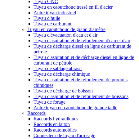
Tuyau GNC
Tuyau en caoutchouc tressé en fil d'acier
Autre tuyau industriel
Tuyau d'huile
Tuyau de carburant
Tuyau en caoutchouc de grand diamètre
Tuyau d'évacuation d'eau et d'air
Tuyau d'aspiration et de refoulement d'eau et d'air
Tuyau de décharge diesel en ligne de carburant de
pétrole
Tuyau d'aspiration et de décharge diesel en ligne de
carburant de pétrole
Tuyau de sablage abrasif
Tuyau de décharge chimique
Tuyau d'aspiration et de refoulement de produits
chimiques
Tuyau de décharge de boisson
Tuyau d'aspiration et de refoulement de boissons
Tuyau de forage
Autre tuyau en caoutchouc de grande taille
Raccords
Raccords hydrauliques
Raccords en laiton
Raccords automobiles
Connecteur de tuyau d'arrosage