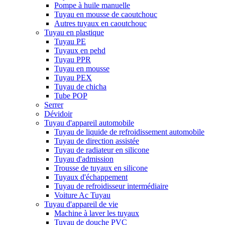
Pompe à huile manuelle
Tuyau en mousse de caoutchouc
Autres tuyaux en caoutchouc
Tuyau en plastique
Tuyau PE
Tuyaux en pehd
Tuyau PPR
Tuyau en mousse
Tuyau PEX
Tuyau de chicha
Tube POP
Serrer
Dévidoir
Tuyau d'appareil automobile
Tuyau de liquide de refroidissement automobile
Tuyau de direction assistée
Tuyau de radiateur en silicone
Tuyau d'admission
Trousse de tuyaux en silicone
Tuyaux d'échappement
Tuyau de refroidisseur intermédiaire
Voiture Ac Tuyau
Tuyau d'appareil de vie
Machine à laver les tuyaux
Tuyau de douche PVC