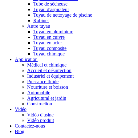
Tube de sécheuse
Tuyau d'aspirateur
Tuyau de nettoyage de piscine
Robinet
Autre tuyau
Tuyau en aluminium
Tuyau en cuivre
Tuyau en acier
Tuyau composite
Tuyau chimique
Application
Médical et chimique
Accueil et désinfection
Industriel et équipement
Puissance fluide
Nourriture et boisson
Automobile
Agricutural et jardin
Construction
Vidéo
Vidéo d'usine
Vidéo produit
Contactez-nous
Blog