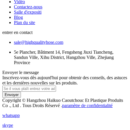
Vidéo
Contactez-nous
Salle d'expositi
Blog
Plan du site
entrer en contact
sale@highqualityhose.com
5e Plancher, Bâtiment 14, Fengsheng Jiuxi Tiancheng,
Sandun Ville, Xihu District, Hangzhou Ville, Zhejiang
Province
Envoyer le message
Inscrivez-vous dès aujourd'hui pour obtenir des conseils, des astuces
et les dernières nouvelles sur les produits.
Envoyer
Copyright © Hangzhou Haïkuo Caoutchouc Et Plastique Produits
Co ., Ltd . Tous Droits Réservé .
paramètre de confidentialité
whatsapp
skype