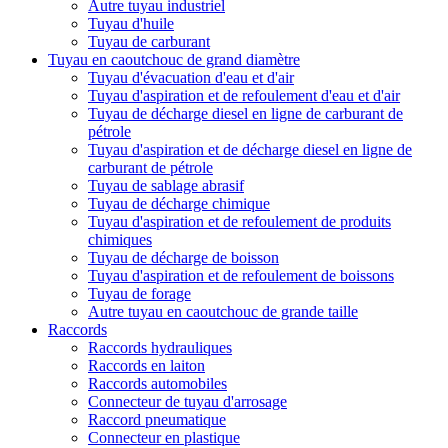
Autre tuyau industriel
Tuyau d'huile
Tuyau de carburant
Tuyau en caoutchouc de grand diamètre
Tuyau d'évacuation d'eau et d'air
Tuyau d'aspiration et de refoulement d'eau et d'air
Tuyau de décharge diesel en ligne de carburant de
pétrole
Tuyau d'aspiration et de décharge diesel en ligne de
carburant de pétrole
Tuyau de sablage abrasif
Tuyau de décharge chimique
Tuyau d'aspiration et de refoulement de produits
chimiques
Tuyau de décharge de boisson
Tuyau d'aspiration et de refoulement de boissons
Tuyau de forage
Autre tuyau en caoutchouc de grande taille
Raccords
Raccords hydrauliques
Raccords en laiton
Raccords automobiles
Connecteur de tuyau d'arrosage
Raccord pneumatique
Connecteur en plastique