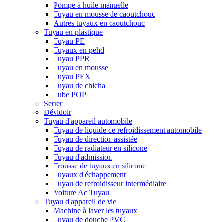
Pompe à huile manuelle
Tuyau en mousse de caoutchouc
Autres tuyaux en caoutchouc
Tuyau en plastique
Tuyau PE
Tuyaux en pehd
Tuyau PPR
Tuyau en mousse
Tuyau PEX
Tuyau de chicha
Tube POP
Serrer
Dévidoir
Tuyau d'appareil automobile
Tuyau de liquide de refroidissement automobile
Tuyau de direction assistée
Tuyau de radiateur en silicone
Tuyau d'admission
Trousse de tuyaux en silicone
Tuyaux d'échappement
Tuyau de refroidisseur intermédiaire
Voiture Ac Tuyau
Tuyau d'appareil de vie
Machine à laver les tuyaux
Tuyau de douche PVC