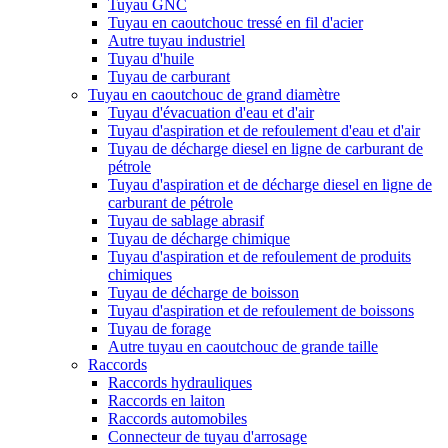
Tuyau GNC
Tuyau en caoutchouc tressé en fil d'acier
Autre tuyau industriel
Tuyau d'huile
Tuyau de carburant
Tuyau en caoutchouc de grand diamètre
Tuyau d'évacuation d'eau et d'air
Tuyau d'aspiration et de refoulement d'eau et d'air
Tuyau de décharge diesel en ligne de carburant de
pétrole
Tuyau d'aspiration et de décharge diesel en ligne de
carburant de pétrole
Tuyau de sablage abrasif
Tuyau de décharge chimique
Tuyau d'aspiration et de refoulement de produits
chimiques
Tuyau de décharge de boisson
Tuyau d'aspiration et de refoulement de boissons
Tuyau de forage
Autre tuyau en caoutchouc de grande taille
Raccords
Raccords hydrauliques
Raccords en laiton
Raccords automobiles
Connecteur de tuyau d'arrosage