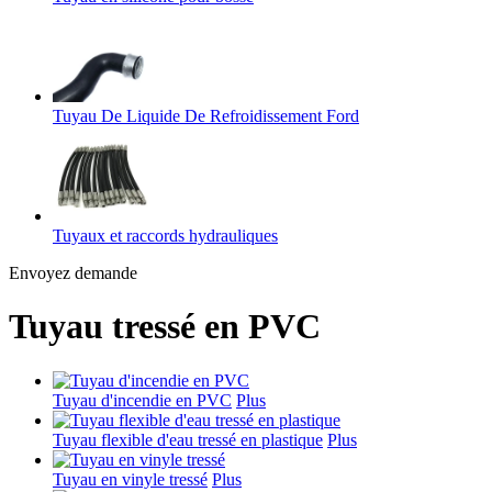
Tuyau De Liquide De Refroidissement Ford
Tuyaux et raccords hydrauliques
Envoyez demande
Tuyau tressé en PVC
Tuyau d'incendie en PVC
Plus
Tuyau flexible d'eau tressé en plastique
Plus
Tuyau en vinyle tressé
Plus