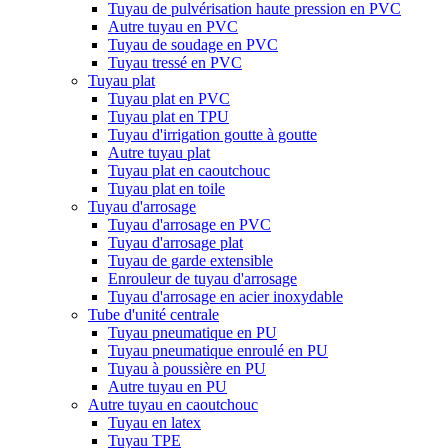
Tuyau de pulvérisation haute pression en PVC
Autre tuyau en PVC
Tuyau de soudage en PVC
Tuyau tressé en PVC
Tuyau plat
Tuyau plat en PVC
Tuyau plat en TPU
Tuyau d'irrigation goutte à goutte
Autre tuyau plat
Tuyau plat en caoutchouc
Tuyau plat en toile
Tuyau d'arrosage
Tuyau d'arrosage en PVC
Tuyau d'arrosage plat
Tuyau de garde extensible
Enrouleur de tuyau d'arrosage
Tuyau d'arrosage en acier inoxydable
Tube d'unité centrale
Tuyau pneumatique en PU
Tuyau pneumatique enroulé en PU
Tuyau à poussière en PU
Autre tuyau en PU
Autre tuyau en caoutchouc
Tuyau en latex
Tuyau TPE