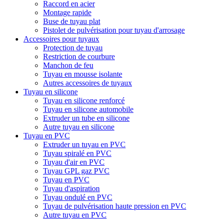
Raccord en acier
Montage rapide
Buse de tuyau plat
Pistolet de pulvérisation pour tuyau d'arrosage
Accessoires pour tuyaux
Protection de tuyau
Restriction de courbure
Manchon de feu
Tuyau en mousse isolante
Autres accessoires de tuyaux
Tuyau en silicone
Tuyau en silicone renforcé
Tuyau en silicone automobile
Extruder un tube en silicone
Autre tuyau en silicone
Tuyau en PVC
Extruder un tuyau en PVC
Tuyau spiralé en PVC
Tuyau d'air en PVC
Tuyau GPL gaz PVC
Tuyau en PVC
Tuyau d'aspiration
Tuyau ondulé en PVC
Tuyau de pulvérisation haute pression en PVC
Autre tuyau en PVC