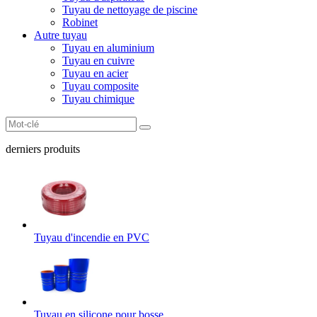
Tuyau de nettoyage de piscine
Robinet
Autre tuyau
Tuyau en aluminium
Tuyau en cuivre
Tuyau en acier
Tuyau composite
Tuyau chimique
derniers produits
Tuyau d'incendie en PVC
Tuyau en silicone pour bosse