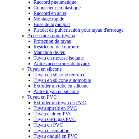
Raccord pneumatique
Connecteur en plastique
Raccord en acier
Montage rapide
Buse de tuyau plat
Pistolet de pulvérisation pour tuyau d'arrosage
Accessoires pour tuyaux
Protection de tuyau
Restriction de courbure
Manchon de feu
Tuyau en mousse isolante
Autres accessoires de tuyaux
Tuyau en silicone
Tuyau en silicone renforcé
Tuyau en silicone automobile
Extruder un tube en silicone
Autre tuyau en silicone
Tuyau en PVC
Extruder un tuyau en PVC
Tuyau spiralé en PVC
Tuyau d'air en PVC
Tuyau GPL gaz PVC
Tuyau en PVC
Tuyau d'aspiration
Tuyau ondulé en PVC