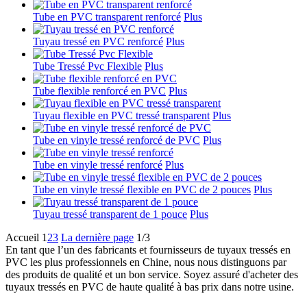
Tube en PVC transparent renforcé
Plus
Tuyau tressé en PVC renforcé
Plus
Tube Tressé Pvc Flexible
Plus
Tube flexible renforcé en PVC
Plus
Tuyau flexible en PVC tressé transparent
Plus
Tube en vinyle tressé renforcé de PVC
Plus
Tube en vinyle tressé renforcé
Plus
Tube en vinyle tressé flexible en PVC de 2 pouces
Plus
Tuyau tressé transparent de 1 pouce
Plus
Accueil
1
2
3
La dernière page
1/3
En tant que l’un des fabricants et fournisseurs de tuyaux tressés en
PVC les plus professionnels en Chine, nous nous distinguons par
des produits de qualité et un bon service. Soyez assuré d'acheter des
tuyaux tressés en PVC de haute qualité à bas prix dans notre usine.