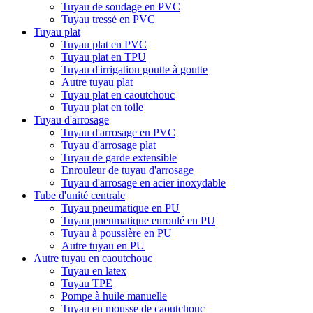
Tuyau de soudage en PVC
Tuyau tressé en PVC
Tuyau plat
Tuyau plat en PVC
Tuyau plat en TPU
Tuyau d'irrigation goutte à goutte
Autre tuyau plat
Tuyau plat en caoutchouc
Tuyau plat en toile
Tuyau d'arrosage
Tuyau d'arrosage en PVC
Tuyau d'arrosage plat
Tuyau de garde extensible
Enrouleur de tuyau d'arrosage
Tuyau d'arrosage en acier inoxydable
Tube d'unité centrale
Tuyau pneumatique en PU
Tuyau pneumatique enroulé en PU
Tuyau à poussière en PU
Autre tuyau en PU
Autre tuyau en caoutchouc
Tuyau en latex
Tuyau TPE
Pompe à huile manuelle
Tuyau en mousse de caoutchouc