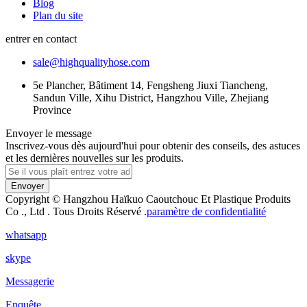
Blog
Plan du site
entrer en contact
sale@highqualityhose.com
5e Plancher, Bâtiment 14, Fengsheng Jiuxi Tiancheng,
Sandun Ville, Xihu District, Hangzhou Ville, Zhejiang
Province
Envoyer le message
Inscrivez-vous dès aujourd'hui pour obtenir des conseils, des astuces
et les dernières nouvelles sur les produits.
Envoyer
Copyright © Hangzhou Haïkuo Caoutchouc Et Plastique Produits
Co ., Ltd . Tous Droits Réservé .
paramètre de confidentialité
whatsapp
skype
Messagerie
Enquête